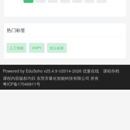
热门标签
人工智能
VNPY
默认标签
Powered by
EduSoho v25.4.9
©2014-2026 优量在线
课程存档
课程内容版权均归
东莞市量化智能科技有限公司
所有
粤ICP备17046811号