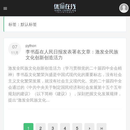
标签：默认标签
python
07
李书磊在人民日报发表署名文章：激发全民族
11月
文化创新创造活力
激发全民族文化创新创造活力（学习贯彻党的二十届四中全会精
神）李书磊文化繁荣兴盛是中国式现代化的重要标志，没有社会
主义文化繁荣发展，就没有社会主义现代化。党的二十届四中全
会通过的《中共中央关于制定国民经济和社会发展第十五个五年
规划的建议》（以下简称《建议》），深刻把握文化发展规律，
提出“激发全民族文化...
1
2
3
4
5