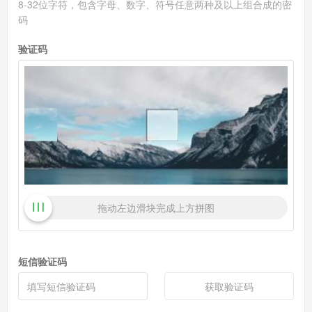
8-32位字符，包含字母、数字、符号任意两种及以上组合成的密
码
验证码
拖动左边滑块完成上方拼图
短信验证码
获取验证码