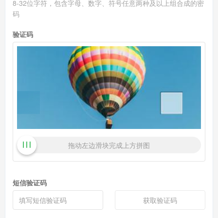
8-32位字符，包含字母、数字、符号任意两种及以上组合成的密
码
验证码
拖动左边滑块完成上方拼图
短信验证码
获取验证码